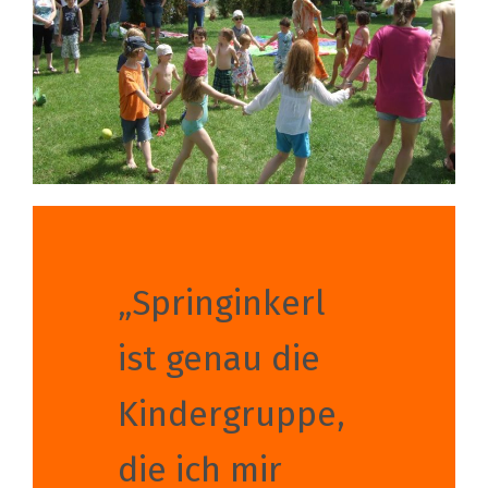
„Springinkerl
ist genau die
Kindergruppe,
die ich mir