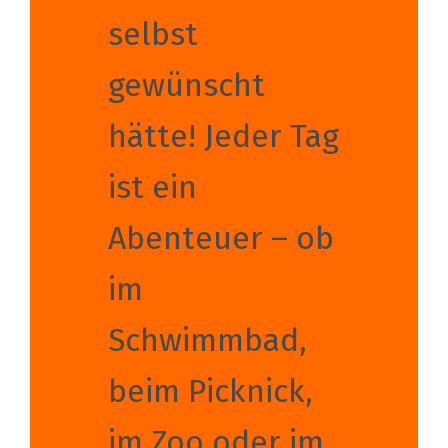
selbst
gewünscht
hätte! Jeder Tag
ist ein
Abenteuer – ob
im
Schwimmbad,
beim Picknick,
im Zoo oder im